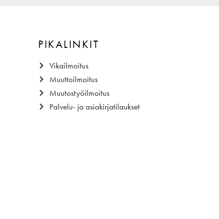
PIKALINKIT
Vikailmoitus
Muuttoilmoitus
Muutostyöilmoitus
Palvelu- ja asiakirjatilaukset