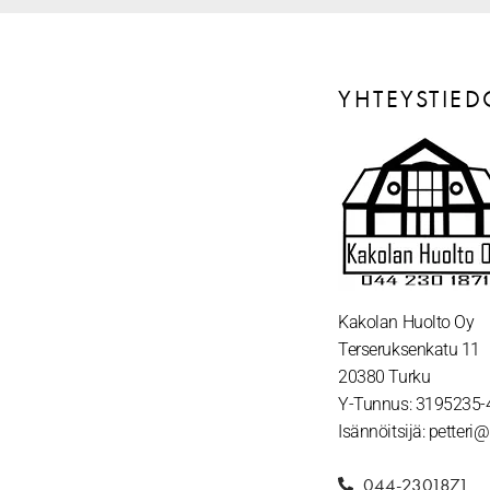
YHTEYSTIED
Kakolan Huolto Oy
Terseruksenkatu 11
20380 Turku
Y-Tunnus: 3195235-
Isännöitsijä: petteri
044-2301871