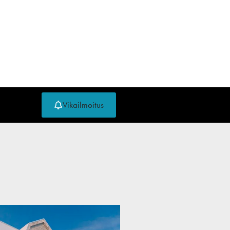
Vikailmoitus